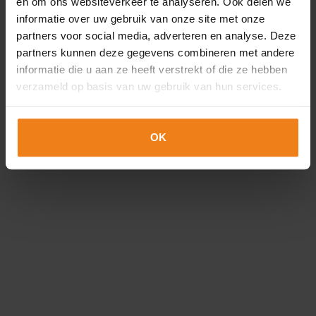
Loading...
en om ons websiteverkeer te analyseren. Ook delen we
informatie over uw gebruik van onze site met onze
partners voor social media, adverteren en analyse. Deze
partners kunnen deze gegevens combineren met andere
informatie die u aan ze heeft verstrekt of die ze hebben
verzameld op basis van uw gebruik van hun services.
Envoyer des données
OK