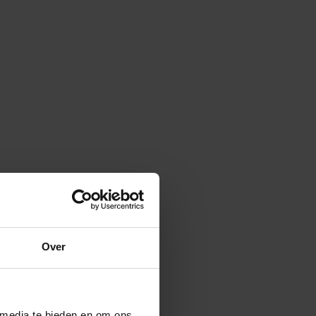
Over
 media te bieden en om ons