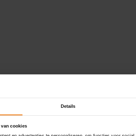
Details
 van cookies
Loading...
ent en advertenties te personaliseren, om functies voor social