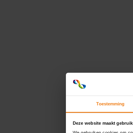
Toestemming
Deze website maakt gebruik
We gebruiken cookies om cont